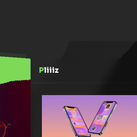
Pliiiz