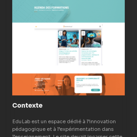
Contexte
EduLab est un espace dédié à l’innovation
pédagogique et à l’expérimentation dans
l’enseignement. Le site devait incarner cette