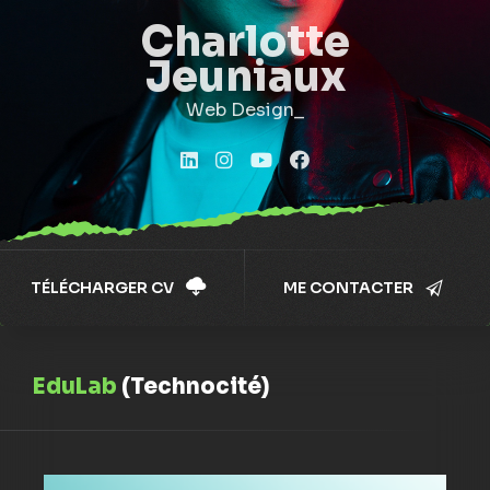
Charlotte
Jeuniaux
Gr
TÉLÉCHARGER CV
ME CONTACTER
EduLab
(Technocité)